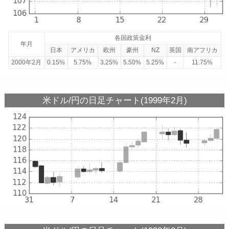
各国政策金利
年月
日本
アメリカ
欧州
豪州
NZ
英国
南アフリカ
2000年2月
0.15%
5.75%
3.25%
5.50%
5.25%
-
11.75%
米ドル/円の日足チャート(1999年2月)