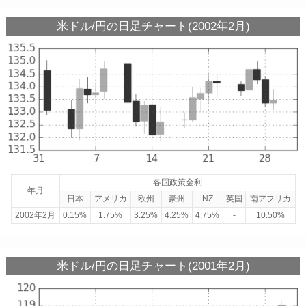
米ドル/円の日足チャート(2002年2月)
各国政策金利
年月
日本
アメリカ
欧州
豪州
NZ
英国
南アフリカ
2002年2月
0.15%
1.75%
3.25%
4.25%
4.75%
-
10.50%
米ドル/円の日足チャート(2001年2月)