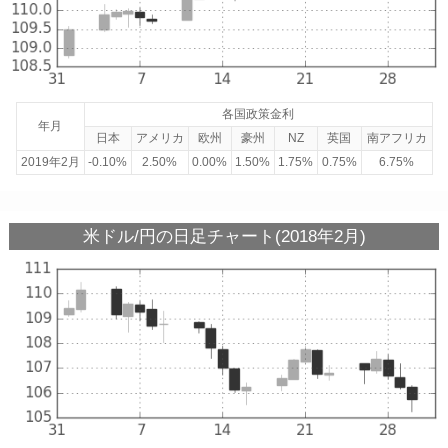
各国政策金利
年月
日本
アメリカ
欧州
豪州
NZ
英国
南アフリカ
2019年2月
-0.10%
2.50%
0.00%
1.50%
1.75%
0.75%
6.75%
米ドル/円の日足チャート(2018年2月)