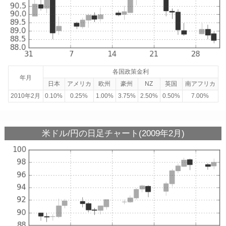
各国政策金利
年月
日本
アメリカ
欧州
豪州
NZ
英国
南アフリカ
2010年2月
0.10%
0.25%
1.00%
3.75%
2.50%
0.50%
7.00%
米ドル/円の日足チャート(2009年2月)