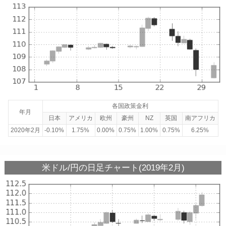
各国政策金利
年月
日本
アメリカ
欧州
豪州
NZ
英国
南アフリカ
2020年2月
-0.10%
1.75%
0.00%
0.75%
1.00%
0.75%
6.25%
米ドル/円の日足チャート(2019年2月)