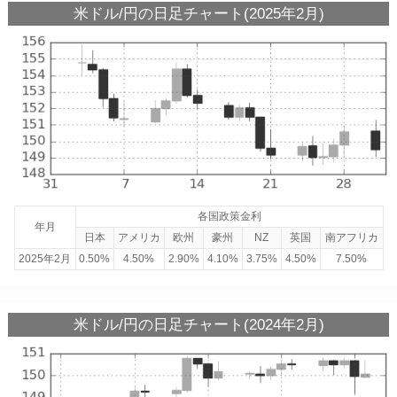
米ドル/円の日足チャート(2025年2月)
各国政策金利
年月
日本
アメリカ
欧州
豪州
NZ
英国
南アフリカ
2025年2月
0.50%
4.50%
2.90%
4.10%
3.75%
4.50%
7.50%
米ドル/円の日足チャート(2024年2月)