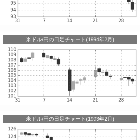
米ドル/円の日足チャート(1994年2月)
米ドル/円の日足チャート(1993年2月)