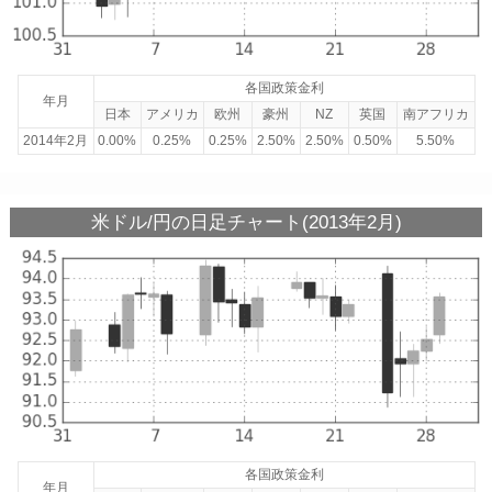
各国政策金利
年月
日本
アメリカ
欧州
豪州
NZ
英国
南アフリカ
2014年2月
0.00%
0.25%
0.25%
2.50%
2.50%
0.50%
5.50%
米ドル/円の日足チャート(2013年2月)
各国政策金利
年月