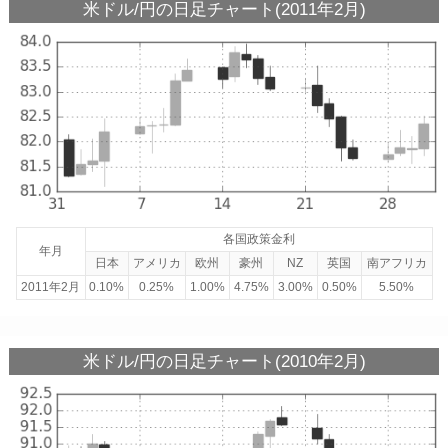
米ドル/円の日足チャート(2011年2月)
各国政策金利
年月
日本
アメリカ
欧州
豪州
NZ
英国
南アフリカ
2011年2月
0.10%
0.25%
1.00%
4.75%
3.00%
0.50%
5.50%
米ドル/円の日足チャート(2010年2月)