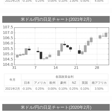
2022年2月
-0.10%
0.25%
0.00%
0.10%
1.00%
0.50%
4.00%
米ドル/円の日足チャート(2021年2月)
各国政策金利
年月
日本
アメリカ
欧州
豪州
NZ
英国
南アフリカ
2021年2月
-0.10%
0.25%
0.00%
0.10%
0.25%
0.10%
3.50%
米ドル/円の日足チャート(2020年2月)