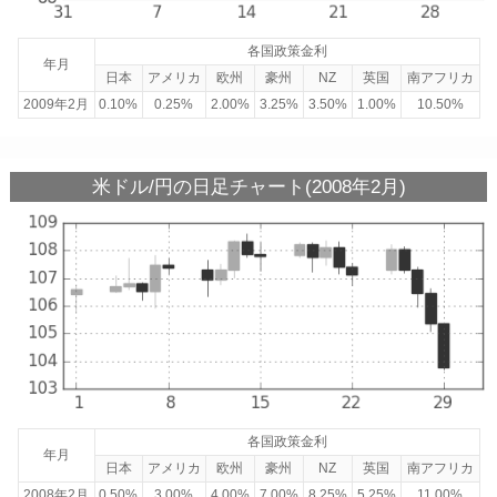
各国政策金利
年月
日本
アメリカ
欧州
豪州
NZ
英国
南アフリカ
2009年2月
0.10%
0.25%
2.00%
3.25%
3.50%
1.00%
10.50%
米ドル/円の日足チャート(2008年2月)
各国政策金利
年月
日本
アメリカ
欧州
豪州
NZ
英国
南アフリカ
2008年2月
0.50%
3.00%
4.00%
7.00%
8.25%
5.25%
11.00%