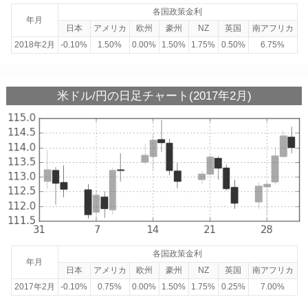
各国政策金利
年月
日本
アメリカ
欧州
豪州
NZ
英国
南アフリカ
2018年2月
-0.10%
1.50%
0.00%
1.50%
1.75%
0.50%
6.75%
米ドル/円の日足チャート(2017年2月)
各国政策金利
年月
日本
アメリカ
欧州
豪州
NZ
英国
南アフリカ
2017年2月
-0.10%
0.75%
0.00%
1.50%
1.75%
0.25%
7.00%