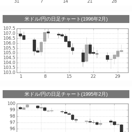
米ドル/円の日足チャート(1996年2月)
米ドル/円の日足チャート(1995年2月)