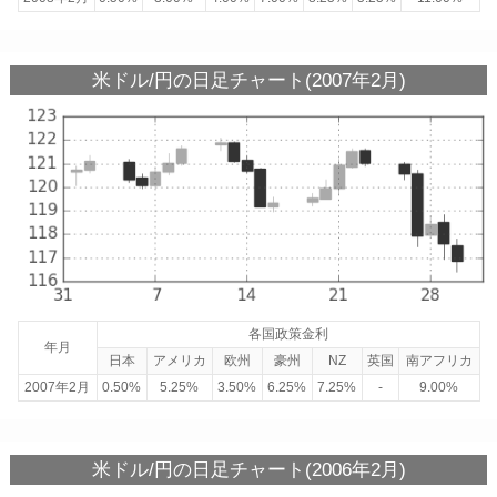
米ドル/円の日足チャート(2007年2月)
各国政策金利
年月
日本
アメリカ
欧州
豪州
NZ
英国
南アフリカ
2007年2月
0.50%
5.25%
3.50%
6.25%
7.25%
-
9.00%
米ドル/円の日足チャート(2006年2月)