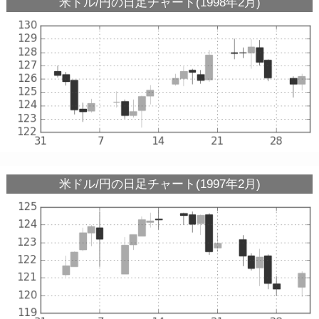
米ドル/円の日足チャート(1998年2月)
米ドル/円の日足チャート(1997年2月)