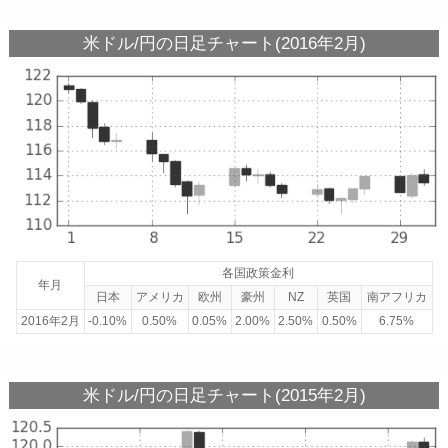
米ドル/円の日足チャート(2016年2月)
各国政策金利
年月
日本
アメリカ
欧州
豪州
NZ
英国
南アフリカ
2016年2月
-0.10%
0.50%
0.05%
2.00%
2.50%
0.50%
6.75%
米ドル/円の日足チャート(2015年2月)