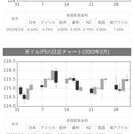
各国政策金利
年月
日本
アメリカ
欧州
豪州
NZ
英国
南アフリカ
2023年2月
-0.10%
4.75%
3.00%
3.35%
4.75%
4.00%
7.25%
米ドル/円の日足チャート(2022年2月)
各国政策金利
年月
日本
アメリカ
欧州
豪州
NZ
英国
南アフリカ