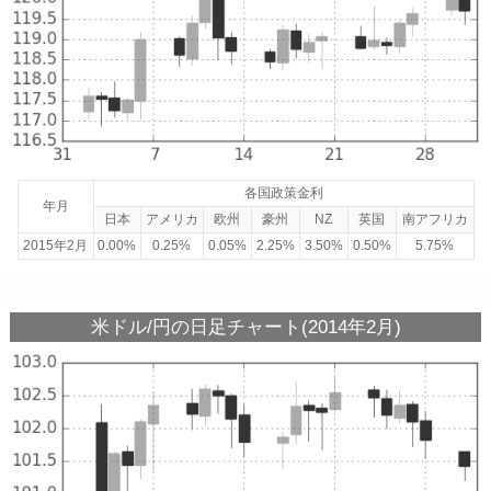
各国政策金利
年月
日本
アメリカ
欧州
豪州
NZ
英国
南アフリカ
2015年2月
0.00%
0.25%
0.05%
2.25%
3.50%
0.50%
5.75%
米ドル/円の日足チャート(2014年2月)