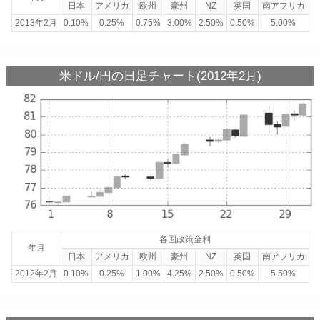
日本
アメリカ
欧州
豪州
NZ
英国
南アフリカ
2013年2月
0.10%
0.25%
0.75%
3.00%
2.50%
0.50%
5.00%
米ドル/円の日足チャート(2012年2月)
各国政策金利
年月
日本
アメリカ
欧州
豪州
NZ
英国
南アフリカ
2012年2月
0.10%
0.25%
1.00%
4.25%
2.50%
0.50%
5.50%