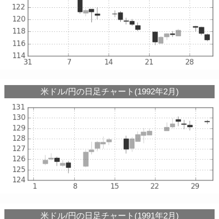
米ドル/円の日足チャート(1992年2月)
米ドル/円の日足チャート(1991年2月)