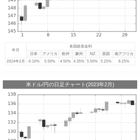
各国政策金利
年月
日本
アメリカ
欧州
豪州
NZ
英国
南アフリカ
2024年2月
-0.10%
5.50%
4.50%
4.35%
5.50%
5.25%
8.25%
米ドル/円の日足チャート(2023年2月)