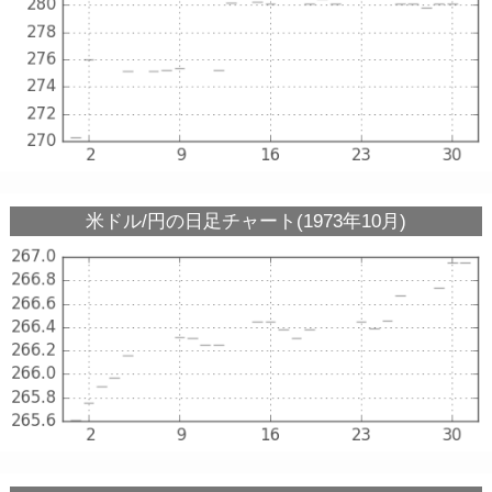
米ドル/円の日足チャート(1973年10月)