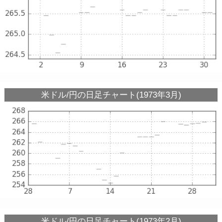
米ドル/円の日足チャート(1973年3月)
米ドル/円の日足チャート(1973年2月)