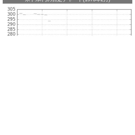
米ドル/円の日足チャート(1973年1月)