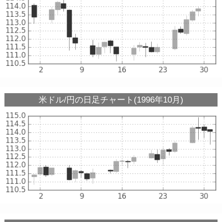
米ドル/円の日足チャート(1996年10月)