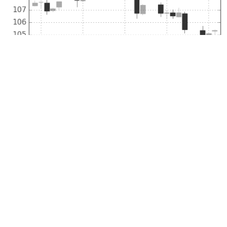
米ドル/円の日足チャート(1996年3月)
米ドル/円の日足チャート(1996年2月)