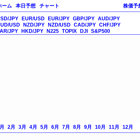
ホーム
本日予想
チャート
株価予
SD/JPY
EUR/USD
EUR/JPY
GBP/JPY
AUD/JPY
UD/USD
NZD/JPY
NZD/USD
CAD/JPY
CHF/JPY
AR/JPY
HKD/JPY
N225
TOPIX
DJI
S&P500
1月
2月
3月
4月
5月
6月
7月
8月
9月
10月
11月
12月