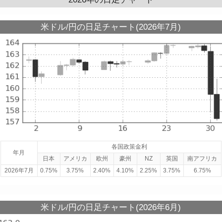
米ドル/円の日足チャート(2026年7月)
各国政策金利
年月
日本
アメリカ
欧州
豪州
NZ
英国
南アフリカ
2026年7月
0.75%
3.75%
2.40%
4.10%
2.25%
3.75%
6.75%
米ドル/円の日足チャート(2026年6月)