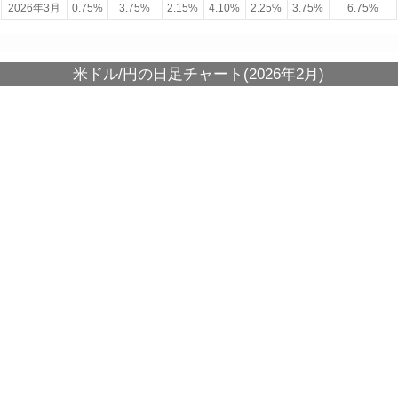
2026年3月
0.75%
3.75%
2.15%
4.10%
2.25%
3.75%
6.75%
米ドル/円の日足チャート(2026年2月)
各国政策金利
年月
日本
アメリカ
欧州
豪州
NZ
英国
南アフリカ
2026年2月
0.75%
3.75%
2.15%
3.85%
2.25%
3.75%
6.75%
米ドル/円の日足チャート(2026年1月)