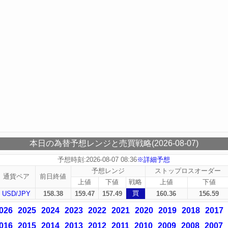
本日の為替予想レンジと売買戦略(2026-08-07)
予想時刻:2026-08-07 08:36
※詳細予想
予想レンジ
ストップロスオーダー
通貨ペア
前日終値
上値
下値
戦略
上値
下値
買
USD/JPY
158.38
159.47
157.49
160.36
156.59
026
2025
2024
2023
2022
2021
2020
2019
2018
2017
016
2015
2014
2013
2012
2011
2010
2009
2008
2007