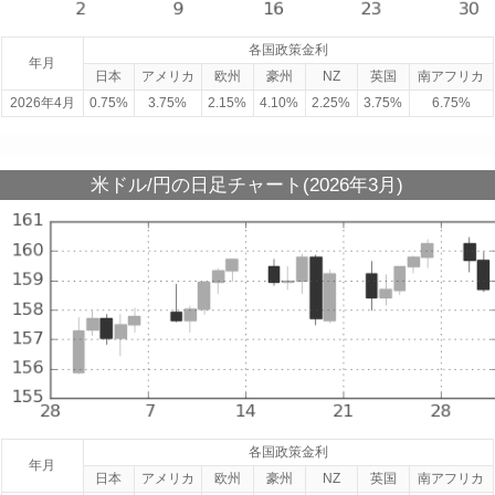
各国政策金利
年月
日本
アメリカ
欧州
豪州
NZ
英国
南アフリカ
2026年4月
0.75%
3.75%
2.15%
4.10%
2.25%
3.75%
6.75%
米ドル/円の日足チャート(2026年3月)
各国政策金利
年月
日本
アメリカ
欧州
豪州
NZ
英国
南アフリカ