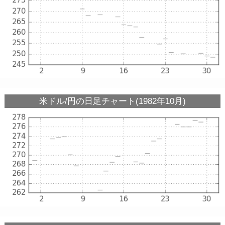
米ドル/円の日足チャート(1982年10月)