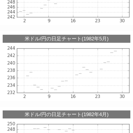
米ドル/円の日足チャート(1982年5月)
米ドル/円の日足チャート(1982年4月)