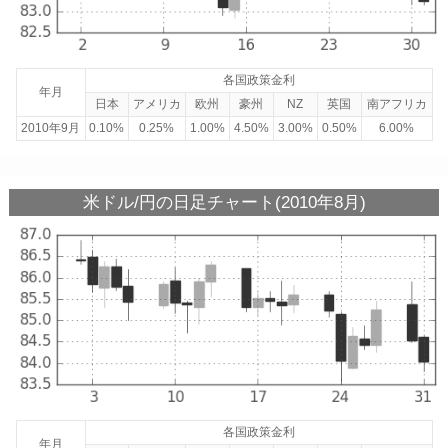
各国政策金利
年月
日本
アメリカ
欧州
豪州
NZ
英国
南アフリカ
2010年9月
0.10%
0.25%
1.00%
4.50%
3.00%
0.50%
6.00%
米ドル/円の日足チャート(2010年8月)
各国政策金利
年月