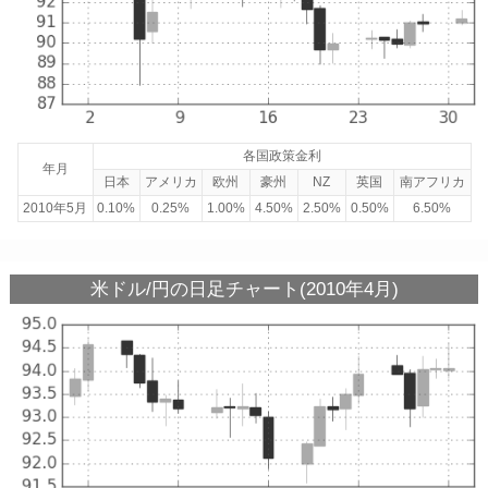
各国政策金利
年月
日本
アメリカ
欧州
豪州
NZ
英国
南アフリカ
2010年5月
0.10%
0.25%
1.00%
4.50%
2.50%
0.50%
6.50%
米ドル/円の日足チャート(2010年4月)