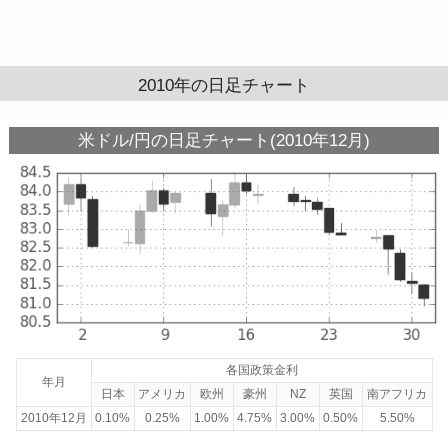
2010年の日足チャート
米ドル/円の日足チャート(2010年12月)
各国政策金利
年月
日本
アメリカ
欧州
豪州
NZ
英国
南アフリカ
2010年12月
0.10%
0.25%
1.00%
4.75%
3.00%
0.50%
5.50%