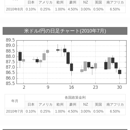
日本
アメリカ
欧州
豪州
NZ
英国
南アフリカ
2010年8月
0.10%
0.25%
1.00%
4.50%
3.00%
0.50%
6.50%
米ドル/円の日足チャート(2010年7月)
各国政策金利
年月
日本
アメリカ
欧州
豪州
NZ
英国
南アフリカ
2010年7月
0.10%
0.25%
1.00%
4.50%
3.00%
0.50%
6.50%