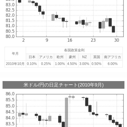
各国政策金利
年月
日本
アメリカ
欧州
豪州
NZ
英国
南アフリカ
2010年10月
0.10%
0.25%
1.00%
4.50%
3.00%
0.50%
6.00%
米ドル/円の日足チャート(2010年9月)