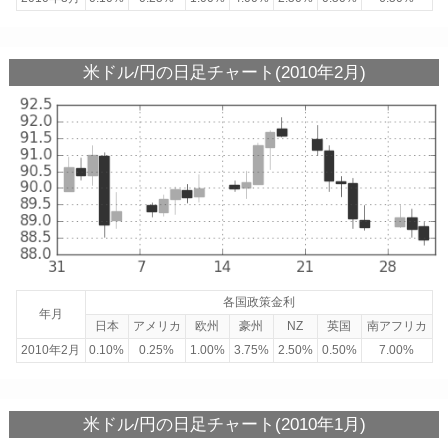
米ドル/円の日足チャート(2010年2月)
各国政策金利
年月
日本
アメリカ
欧州
豪州
NZ
英国
南アフリカ
2010年2月
0.10%
0.25%
1.00%
3.75%
2.50%
0.50%
7.00%
米ドル/円の日足チャート(2010年1月)