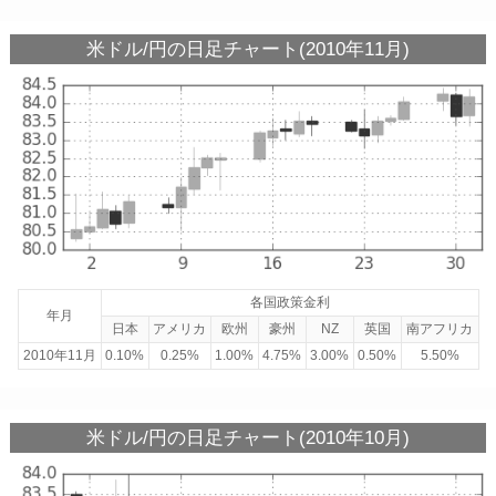
米ドル/円の日足チャート(2010年11月)
各国政策金利
年月
日本
アメリカ
欧州
豪州
NZ
英国
南アフリカ
2010年11月
0.10%
0.25%
1.00%
4.75%
3.00%
0.50%
5.50%
米ドル/円の日足チャート(2010年10月)