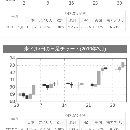
各国政策金利
年月
日本
アメリカ
欧州
豪州
NZ
英国
南アフリカ
2010年4月
0.10%
0.25%
1.00%
4.25%
2.50%
0.50%
6.50%
米ドル/円の日足チャート(2010年3月)
各国政策金利
年月
日本
アメリカ
欧州
豪州
NZ
英国
南アフリカ
2010年3月
0.10%
0.25%
1.00%
4.00%
2.50%
0.50%
6.50%