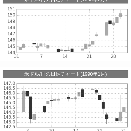
米ドル/円の日足チャート(1990年1月)