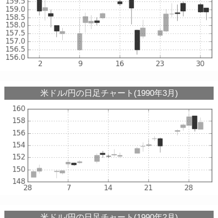
米ドル/円の日足チャート(1990年3月)
米ドル/円の日足チャート(1990年2月)