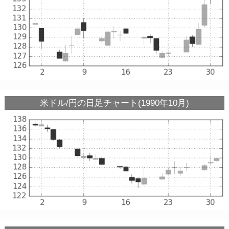
米ドル/円の日足チャート(1990年10月)