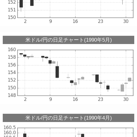
米ドル/円の日足チャート(1990年5月)
米ドル/円の日足チャート(1990年4月)