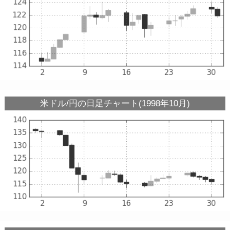
米ドル/円の日足チャート(1998年10月)